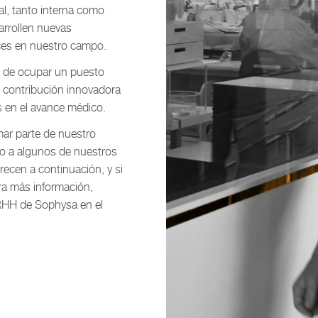
l, tanto interna como
rrollen nuevas
ces en nuestro campo.
d de ocupar un puesto
u contribución innovadora
 en el avance médico.
mar parte de nuestro
zo a algunos de nuestros
arecen a continuación, y si
ra más información,
RHH de Sophysa en el