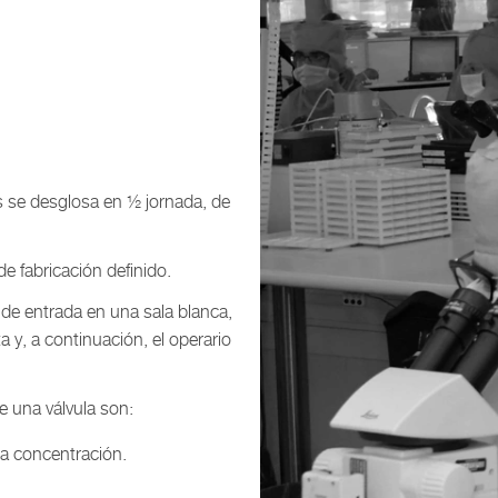
as se desglosa en ½ jornada, de
e fabricación definido.
 de entrada en una sala blanca,
 y, a continuación, el operario
e una válvula son:
ha concentración.