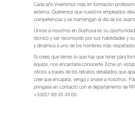
Cada año invertimos más en formación profesiona
externa. Queremos que nuestros empleados desa
competencias y se mantengan al día de los avan
Unirse a nosotros en Sophysa es su oportunida
técnico y ser reconocido por sus habilidades y s
y dinámica a uno de los nombres más respetados
Si crees que tienes lo que hay que tener para for
equipo, nos encantaría conocerte. Eche un vista
oficios a través de los retratos detallados que ap
cree que encajaría, venga y únase a nosotros. Pa
póngase en contacto con el departamento de R
+33(0)1 69 35 35 00.