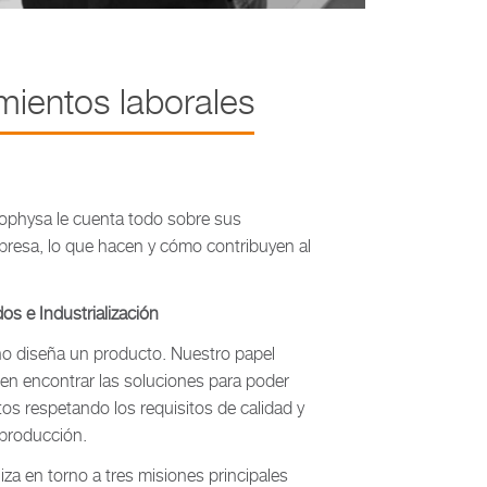
mientos laborales
Sophysa le cuenta todo sobre sus
presa, lo que hacen y cómo contribuyen al
os e Industrialización
ño diseña un producto. Nuestro papel
en encontrar las soluciones para poder
tos respetando los requisitos de calidad y
 producción.
iza en torno a tres misiones principales