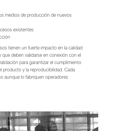
 los medios de producción de nuevos
ocesos existentes
cción
os tienen un fuerte impacto en la calidad
lo que deben validarse en conexión con el
alidación para garantizar el cumplimiento
el producto y la reproducibilidad. Cada
co aunque lo fabriquen operadores