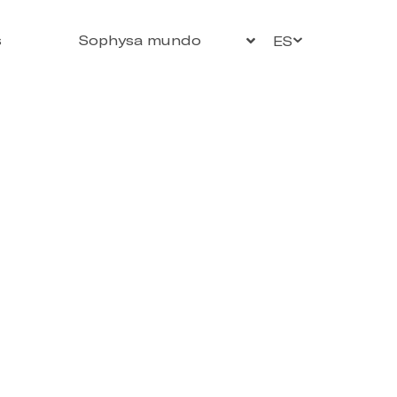
s
Sophysa mundo
ES