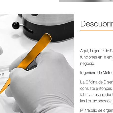
Descubri
Aquí, la gente de 
funciones en la em
negocio.
Ingeniero de Métod
La Oficina de Dise
consiste entonces 
fabricar los produc
las limitaciones de
Mi trabajo se organ