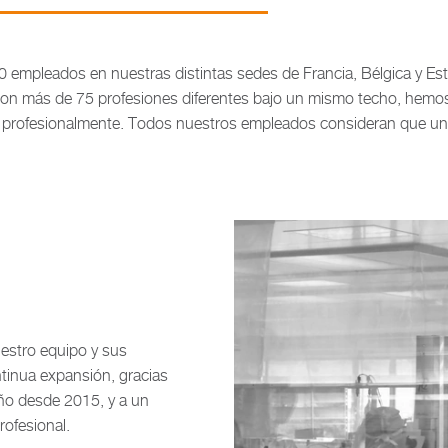
mpleados en nuestras distintas sedes de Francia, Bélgica y Es
 Con más de 75 profesiones diferentes bajo un mismo techo, hemo
 y profesionalmente. Todos nuestros empleados consideran que un
estro equipo y sus
tinua expansión, gracias
año desde 2015, y a un
rofesional.