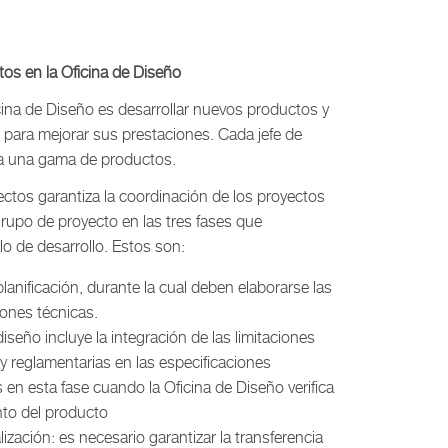
tos en la Oficina de Diseño
icina de Diseño es desarrollar nuevos productos y
 para mejorar sus prestaciones. Cada jefe de
a una gama de productos.
ectos garantiza la coordinación de los proyectos
rupo de proyecto en las tres fases que
o de desarrollo. Estos son:
planificación, durante la cual deben elaborarse las
iones técnicas.
diseño incluye la integración de las limitaciones
y reglamentarias en las especificaciones
s en esta fase cuando la Oficina de Diseño verifica
nto del producto
lización: es necesario garantizar la transferencia