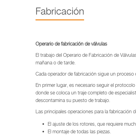
Fabricación
Operario de fabricación de válvulas
El trabajo del Operario de Fabricación de Válvul
mañana o de tarde.
Cada operador de fabricación sigue un proceso d
En primer lugar, es necesario seguir el protocolo
donde se coloca un traje completo de especialista
descontamina su puesto de trabajo.
Las principales operaciones para la fabricación d
El ajuste de los rotores, que requiere muc
El montaje de todas las piezas.