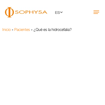
ES
Inicio
»
Pacientes
»
¿Qué es la hidrocefalia?