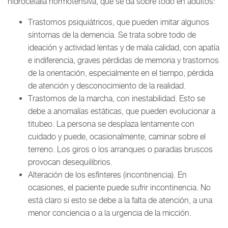
hidrocefalia normotensiva, que se da sobre todo en adultos:
Trastornos psiquiátricos, que pueden imitar algunos
síntomas de la demencia. Se trata sobre todo de
ideación y actividad lentas y de mala calidad, con apatía
e indiferencia, graves pérdidas de memoria y trastornos
de la orientación, especialmente en el tiempo, pérdida
de atención y desconocimiento de la realidad.
Trastornos de la marcha, con inestabilidad. Esto se
debe a anomalías estáticas, que pueden evolucionar a
titubeo. La persona se desplaza lentamente con
cuidado y puede, ocasionalmente, caminar sobre el
terreno. Los giros o los arranques o paradas bruscos
provocan desequilibrios.
Alteración de los esfínteres (incontinencia). En
ocasiones, el paciente puede sufrir incontinencia. No
está claro si esto se debe a la falta de atención, a una
menor conciencia o a la urgencia de la micción.