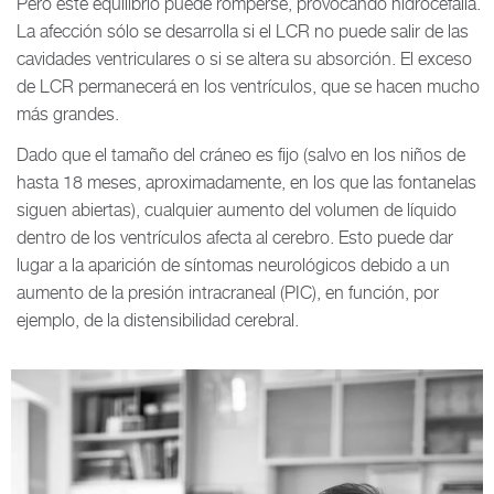
Pero este equilibrio puede romperse, provocando hidrocefalia.
La afección sólo se desarrolla si el LCR no puede salir de las
cavidades ventriculares o si se altera su absorción. El exceso
de LCR permanecerá en los ventrículos, que se hacen mucho
más grandes.
Dado que el tamaño del cráneo es fijo (salvo en los niños de
hasta 18 meses, aproximadamente, en los que las fontanelas
siguen abiertas), cualquier aumento del volumen de líquido
dentro de los ventrículos afecta al cerebro. Esto puede dar
lugar a la aparición de síntomas neurológicos debido a un
aumento de la presión intracraneal (PIC), en función, por
ejemplo, de la distensibilidad cerebral.