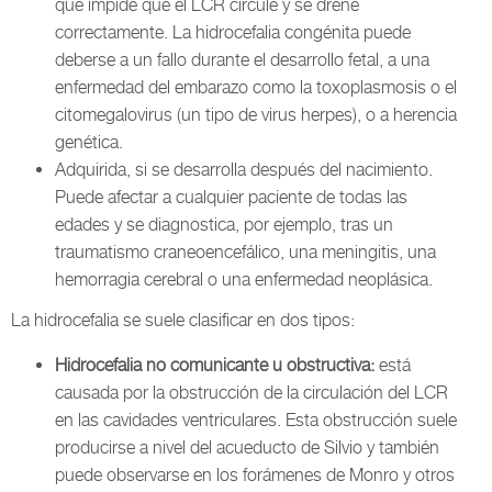
que impide que el LCR circule y se drene
correctamente. La hidrocefalia congénita puede
deberse a un fallo durante el desarrollo fetal, a una
enfermedad del embarazo como la toxoplasmosis o el
citomegalovirus (un tipo de virus herpes), o a herencia
genética.
Adquirida, si se desarrolla después del nacimiento.
Puede afectar a cualquier paciente de todas las
edades y se diagnostica, por ejemplo, tras un
traumatismo craneoencefálico, una meningitis, una
hemorragia cerebral o una enfermedad neoplásica.
La hidrocefalia se suele clasificar en dos tipos:
Hidrocefalia no comunicante u obstructiva:
está
causada por la obstrucción de la circulación del LCR
en las cavidades ventriculares. Esta obstrucción suele
producirse a nivel del acueducto de Silvio y también
puede observarse en los forámenes de Monro y otros