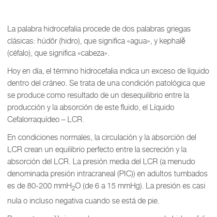
La palabra hidrocefalia procede de dos palabras griegas
clásicas: húdôr (hidro), que significa «agua», y kephalě
(céfalo), que significa «cabeza».
Hoy en día, el término hidrocefalia indica un exceso de líquido
dentro del cráneo. Se trata de una condición patológica que
se produce como resultado de un desequilibrio entre la
producción y la absorción de este fluido, el Líquido
Cefalorraquídeo – LCR.
En condiciones normales, la circulación y la absorción del
LCR crean un equilibrio perfecto entre la secreción y la
absorción del LCR. La presión media del LCR (a menudo
denominada presión intracraneal (PIC)) en adultos tumbados
es de 80-200 mmH
O (de 6 a 15 mmHg). La presión es casi
2
nula o incluso negativa cuando se está de pie.