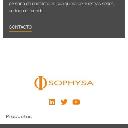
persona de contacto en cualquiera de nuestras sedes
en todo el mundo.
CONTACTO
Productos
Hidrocefalia