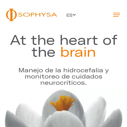
ES
At the heart of
the
brain
Manejo de la hidrocefalia y
monitoreo de cuidados
neurocríticos.