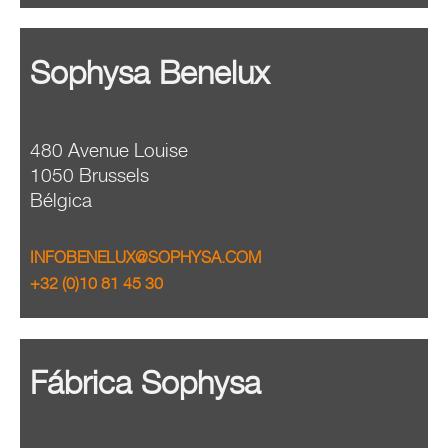
Sophysa Benelux
480 Avenue Louise
1050 Brussels
Bélgica
INFOBENELUX@SOPHYSA.COM
+32 (0)10 81 45 30
Fábrica Sophysa