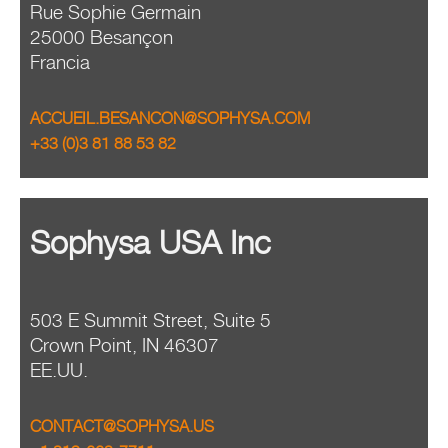
Rue Sophie Germain
25000 Besançon
Francia
ACCUEIL.BESANCON@SOPHYSA.COM
+33 (0)3 81 88 53 82
Sophysa USA Inc
503 E Summit Street, Suite 5
Crown Point, IN 46307
EE.UU.
CONTACT@SOPHYSA.US