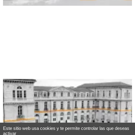
Este sitio web usa cookies y te permite controlar las que deseas
activar