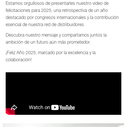
Estamos orgullosos de presentarles nuestro video de
felicitaciones para 2025, una retrospectiva de un año
destacado por congresos internacionales y la contribución
esencial de nuestra red de distribuidores.
Descubra nuestro mensaje y compartamos juntos la
ambición de un futuro aún más prometedor.
¡Feliz Año 2025, marcado por la excelencia y la
colaboración!