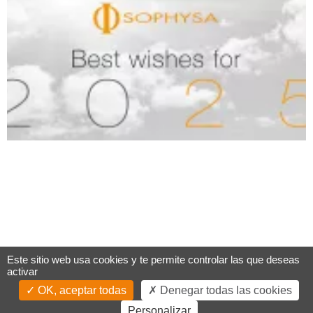
Este sitio web usa cookies y te permite controlar las que deseas
activar
OK, aceptar todas
Denegar todas las cookies
Personalizar