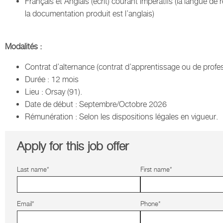
Français et Anglais (écrit) courant impératifs (la langue de
la documentation produit est l’anglais)
Modalités :
Contrat d’alternance (contrat d’apprentissage ou de profes
Durée : 12 mois
Lieu : Orsay (91).
Date de début : Septembre/Octobre 2026
Rémunération : Selon les dispositions légales en vigueur.
Apply for this job offer
Last name*
First name*
Email*
Phone*