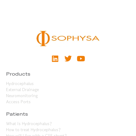
Products
Hydrocephalus
External Drainage
Neuromonitoring
Access Ports
Patients
What is Hydrocephalus?
How to treat Hydrocephalus?
How will I live with a CSF shunt?