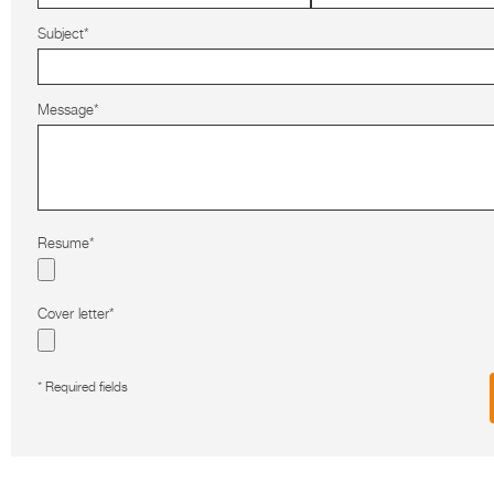
Subject*
Message*
Resume*
Cover letter*
* Required fields