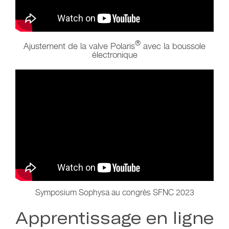
®
Ajustement de la valve Polaris
avec la boussole
électronique
Symposium Sophysa au congrès SFNC 2023
Apprentissage en ligne