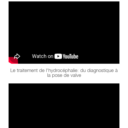
Le traitement de l'hydrocéphalie: du diagnostique à
la pose de valve