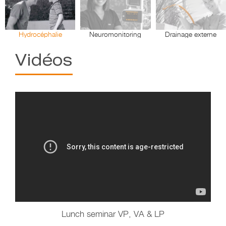
Hydrocéphalie
Neuromonitoring
Drainage externe
Vidéos
Lunch seminar VP, VA & LP