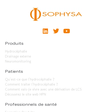
Produits
Hydrocéphalie
Drainage externe
Neuromonitoring
Patients
Qu’est-ce que l’hydrocéphalie ?
Comment traiter l’hydrocéphalie ?
Comment vais-je vivre avec une dérivation de LCS
Découvrez le site web HPN
Professionnels de santé