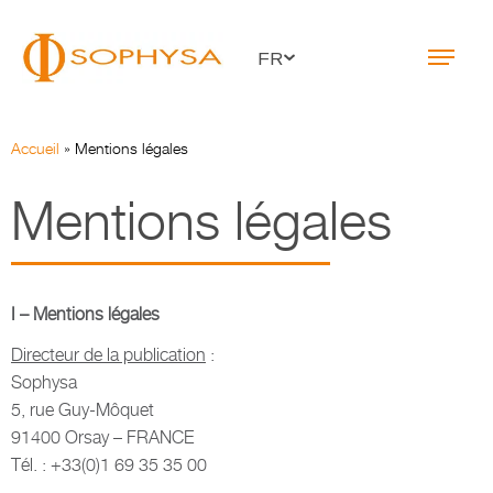
FR
Accueil
»
Mentions légales
Mentions légales
I – Mentions légales
Directeur de la publication
:
Sophysa
5, rue Guy-Môquet
91400 Orsay – FRANCE
Tél. : +33(0)1 69 35 35 00