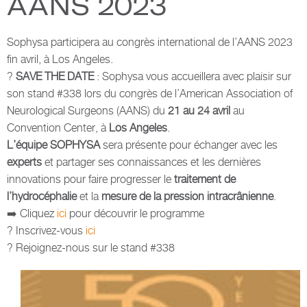
AANS 2023
Sophysa participera au congrès international de l’AANS 2023
fin avril, à Los Angeles.
?
SAVE THE DATE
: Sophysa vous accueillera avec plaisir sur
son stand #338 lors du congrès de l’American Association of
Neurological Surgeons (AANS) du
21 au 24 avril
au
Convention Center, à
Los Angeles
.
L’équipe SOPHYSA
sera présente pour échanger avec les
experts
et partager ses connaissances et les dernières
innovations pour faire progresser le
traitement de
l’hydrocéphalie
et la
mesure de la pression intracrânienne
.
➡️ Cliquez
ici
pour découvrir le programme
? Inscrivez-vous
ici
? Rejoignez-nous sur le stand #338