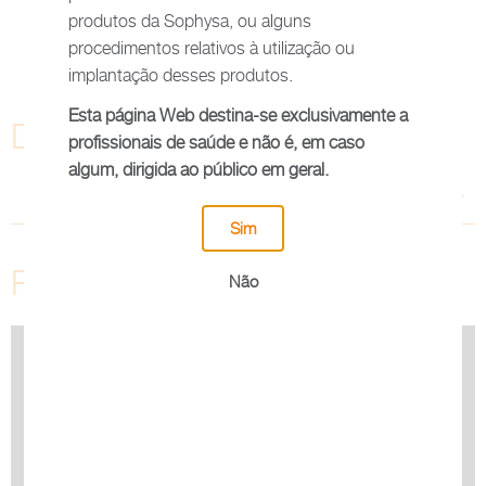
produtos da Sophysa, ou alguns
procedimentos relativos à utilização ou
implantação desses produtos.
Esta página Web destina-se exclusivamente a
Documentos
profissionais de saúde e não é, em caso
algum, dirigida ao público em geral.
Brochures
Sim
Produtos relacionados
Não