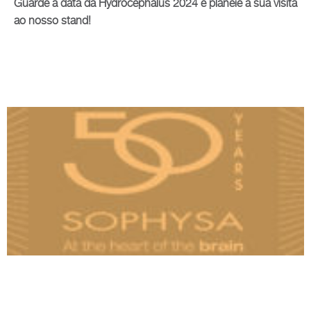
Guarde a data da Hydrocephalus 2024 e planeie a sua visita
ao nosso stand!