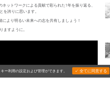
のネットワークによる貢献で彩られた1年を振り返る、
ことを誇りに思います。
緒により明るい未来への志を共有しましょう！
なりますように。
ッキー利用の設定および管理ができます。
全てに同意する
す