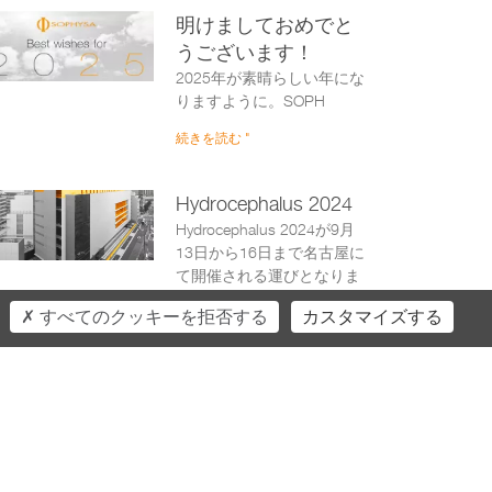
明けましておめでと
うございます！
2025年が素晴らしい年にな
りますように。SOPH
続きを読む "
Hydrocephalus 2024
Hydrocephalus 2024が9月
13日から16日まで名古屋に
て開催される運びとなりま
した。
すべてのクッキーを拒否する
カスタマイズする
続きを読む "
べてのニュースを見る