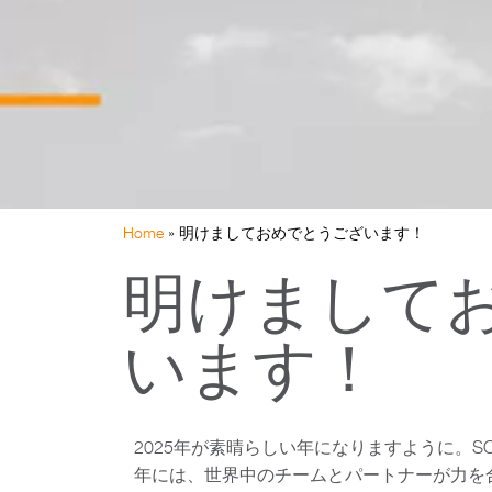
Home
»
明けましておめでとうございます！
明けまして
います！
2025年が素晴らしい年になりますように。SO
年には、世界中のチームとパートナーが力を