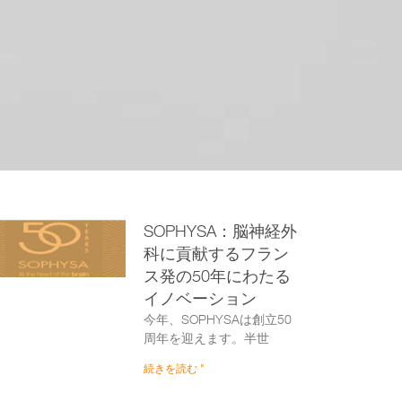
SOPHYSA：脳神経外
科に貢献するフラン
ス発の50年にわたる
イノベーション
今年、SOPHYSAは創立50
周年を迎えます。半世
続きを読む "